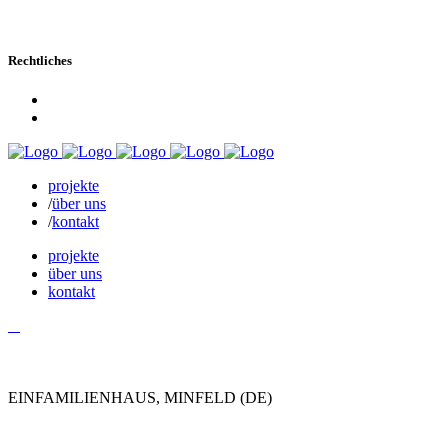
Instagram
Rechtliches
Impressum
Datenschutz
projekte
über uns
kontakt
projekte
über uns
kontakt
EINFAMILIENHAUS, MINFELD (DE)