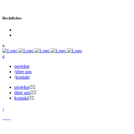
Instagram
Rechtliches
Impressum
Datenschutz
projekte
über uns
kontakt
projekte
über uns
kontakt