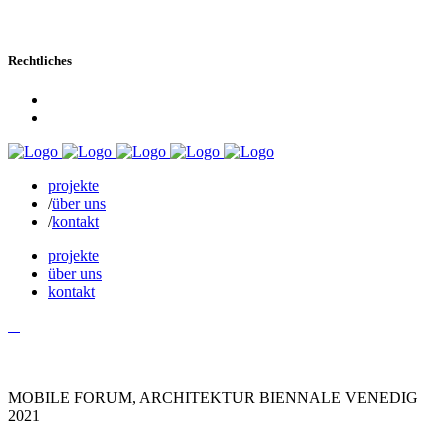
Instagram
Rechtliches
Impressum
Datenschutz
projekte
über uns
kontakt
projekte
über uns
kontakt
MOBILE FORUM, ARCHITEKTUR BIENNALE VENEDIG
2021